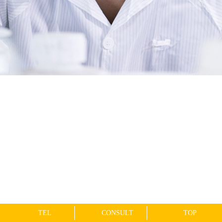
TEL
CONSULT
TOP